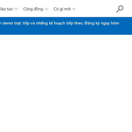
Đào tạo
Cộng đồng
Có gì mới



n demo trực tiếp và những kế hoạch tiếp theo.
Đăng ký ngay hôm