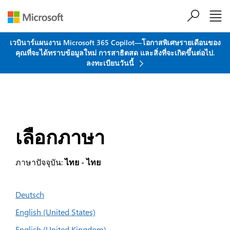
ข้ามไปที่เนื้อหาหลัก
เวบินาร์แผนงาน Microsoft 365 Copilot—โอกาสพิเศษรายเดือนของ
คุณที่จะได้ทราบข้อมูลใหม่ การสาธิตสด และสิ่งที่จะเกิดขึ้นต่อไป.
ลงทะเบียนวันนี้
เลือกภาษา
ภาษาปัจจุบัน:
ไทย - ไทย
Deutsch
English (United States)
English (United Kingdom)