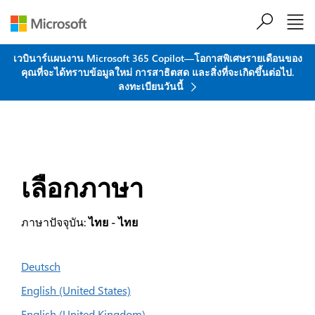
ข้ามไปที่เนื้อหาหลัก
เวบินาร์แผนงาน Microsoft 365 Copilot—โอกาสพิเศษรายเดือนของ
คุณที่จะได้ทราบข้อมูลใหม่ การสาธิตสด และสิ่งที่จะเกิดขึ้นต่อไป.
ลงทะเบียนวันนี้
เลือกภาษา
ภาษาปัจจุบัน:
ไทย - ไทย
Deutsch
English (United States)
English (United Kingdom)