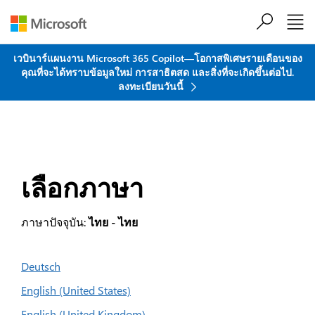
ข้ามไปที่เนื้อหาหลัก
เวบินาร์แผนงาน Microsoft 365 Copilot—โอกาสพิเศษรายเดือนของ
คุณที่จะได้ทราบข้อมูลใหม่ การสาธิตสด และสิ่งที่จะเกิดขึ้นต่อไป.
ลงทะเบียนวันนี้
เลือกภาษา
ภาษาปัจจุบัน:
ไทย - ไทย
Deutsch
English (United States)
English (United Kingdom)