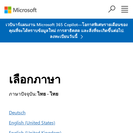
ข้ามไปที่เนื้อหาหลัก
เวบินาร์แผนงาน Microsoft 365 Copilot—โอกาสพิเศษรายเดือนของ
คุณที่จะได้ทราบข้อมูลใหม่ การสาธิตสด และสิ่งที่จะเกิดขึ้นต่อไป.
ลงทะเบียนวันนี้
เลือกภาษา
ภาษาปัจจุบัน:
ไทย - ไทย
Deutsch
English (United States)
English (United Kingdom)