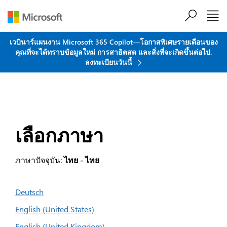
ข้ามไปที่เนื้อหาหลัก
เวบินาร์แผนงาน Microsoft 365 Copilot—โอกาสพิเศษรายเดือนของ
คุณที่จะได้ทราบข้อมูลใหม่ การสาธิตสด และสิ่งที่จะเกิดขึ้นต่อไป.
ลงทะเบียนวันนี้
เลือกภาษา
ภาษาปัจจุบัน:
ไทย - ไทย
Deutsch
English (United States)
English (United Kingdom)