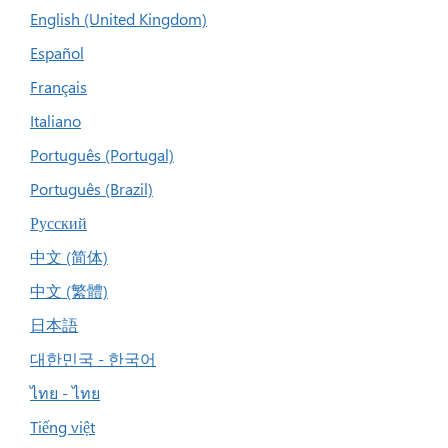
English (United Kingdom)
Español
Français
Italiano
Português (Portugal)
Português (Brazil)
Русский
中文 (简体)
中文 (繁體)
日本語
대한민국 - 한국어
ไทย - ไทย
Tiếng việt