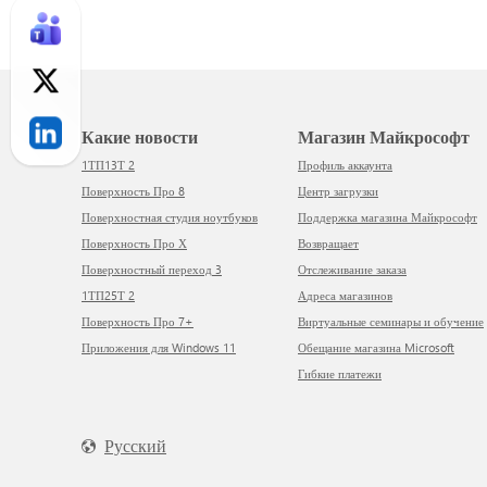
Какие новости
Магазин Майкрософт
1ТП13Т 2
Профиль аккаунта
Поверхность Про 8
Центр загрузки
Поверхностная студия ноутбуков
Поддержка магазина Майкрософт
Поверхность Про Х
Возвращает
Поверхностный переход 3
Отслеживание заказа
1ТП25Т 2
Адреса магазинов
Поверхность Про 7+
Виртуальные семинары и обучение
Приложения для Windows 11
Обещание магазина Microsoft
Гибкие платежи
Русский