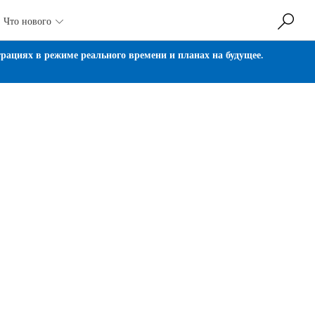
Что нового

ациях в режиме реального времени и планах на будущее.