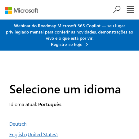
Ir para o conteúdo principal
Webinar do Roadmap Microsoft 365 Copilot — seu lugar
privilegiado mensal para conferir as novidades, demonstrações ao
vivo e o que está por vir.
Registre-se hoje
Selecione um idioma
Idioma atual:
Português
Deutsch
English (United States)