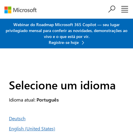
Ir para o conteúdo principal
Webinar do Roadmap Microsoft 365 Copilot — seu lugar
privilegiado mensal para conferir as novidades, demonstrações ao
vivo e o que está por vir.
Registre-se hoje
Selecione um idioma
Idioma atual:
Português
Deutsch
English (United States)