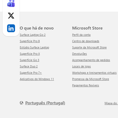
O que há de novo
Microsoft Store
Surface Laptop Go 2
Perfil da conta
Superfície Pro 8
Centro de downloads
Estúdio Surface Laptop
Suporte da Microsoft Store
Superfície Pro X
Devoluções
Superfície Go 3
Acompanhamento de pedidos
Surface Duo 2
Locais de lojas
Superfície Pro 7+
Workshops e treinamentos virtuais
Aplicativos do Windows 11
Promessa da Microsoft Store
Pagamentos flexíveis
Português (Portugal)
Mapa do 