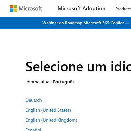
Microsoft Adoption
Produto
Webinar do Roadmap Microsoft 365 Copilot — seu
Selecione um id
Idioma atual:
Português
Deutsch
English (United States)
English (United Kingdom)
Español