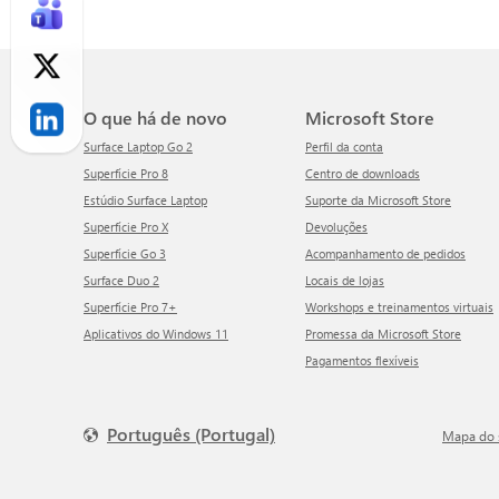
O que há de novo
Microsoft Store
Surface Laptop Go 2
Perfil da conta
Superfície Pro 8
Centro de downloads
Estúdio Surface Laptop
Suporte da Microsoft Store
Superfície Pro X
Devoluções
Superfície Go 3
Acompanhamento de pedidos
Surface Duo 2
Locais de lojas
Superfície Pro 7+
Workshops e treinamentos virtuais
Aplicativos do Windows 11
Promessa da Microsoft Store
Pagamentos flexíveis
Português (Portugal)
Mapa do 