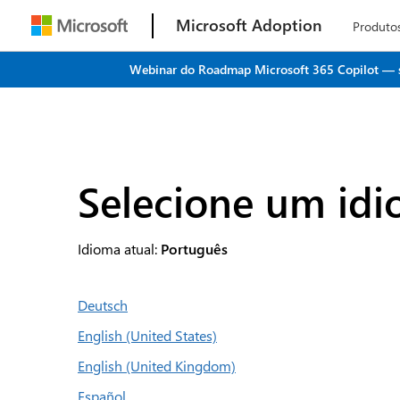
Microsoft Adoption
Produto
Webinar do Roadmap Microsoft 365 Copilot — seu
Selecione um id
Idioma atual:
Português
Deutsch
English (United States)
English (United Kingdom)
Español