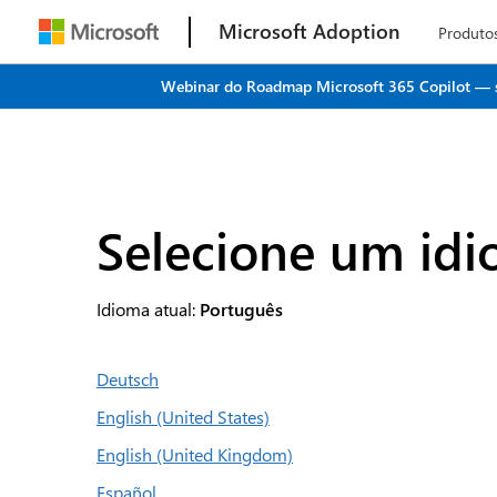
Microsoft Adoption
Produto
Webinar do Roadmap Microsoft 365 Copilot — seu
Selecione um id
Idioma atual:
Português
Deutsch
English (United States)
English (United Kingdom)
Español