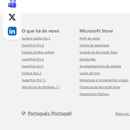
O que há de novo
Microsoft Store
Surface Laptop Go 2
Perfil da conta
Superfície Pro 8
Centro de downloads
Estúdio Surface Laptop
Suporte da Microsoft Store
Superfície Pro X
Devoluções
Superfície Go 3
Acompanhamento de pedidos
Surface Duo 2
Locais de lojas
Superfície Pro 7+
Workshops e treinamentos virtuais
Aplicativos do Windows 11
Promessa da Microsoft Store
Pagamentos flexíveis
Português (Portugal)
Mapa do 