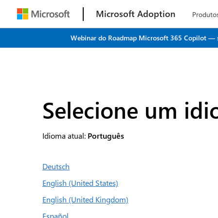
Microsoft Adoption
Produto
Webinar do Roadmap Microsoft 365 Copilot — seu
Selecione um id
Idioma atual:
Português
Deutsch
English (United States)
English (United Kingdom)
Español