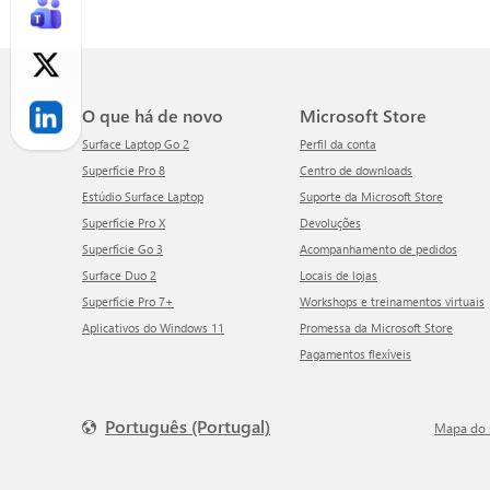
O que há de novo
Microsoft Store
Surface Laptop Go 2
Perfil da conta
Superfície Pro 8
Centro de downloads
Estúdio Surface Laptop
Suporte da Microsoft Store
Superfície Pro X
Devoluções
Superfície Go 3
Acompanhamento de pedidos
Surface Duo 2
Locais de lojas
Superfície Pro 7+
Workshops e treinamentos virtuais
Aplicativos do Windows 11
Promessa da Microsoft Store
Pagamentos flexíveis
Português (Portugal)
Mapa do 