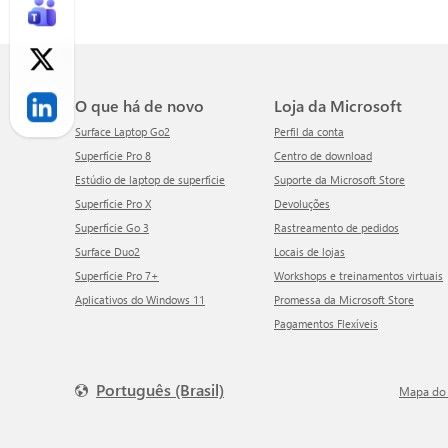
O que há de novo
Loja da Microsoft
Surface Laptop Go2
Perfil da conta
Superfície Pro 8
Centro de download
Estúdio de laptop de superfície
Suporte da Microsoft Store
Superfície Pro X
Devoluções
Superfície Go 3
Rastreamento de pedidos
Surface Duo2
Locais de lojas
Superfície Pro 7+
Workshops e treinamentos virtuais
Aplicativos do Windows 11
Promessa da Microsoft Store
Pagamentos Flexíveis
Português (Brasil)
Mapa do 