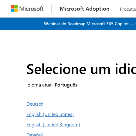
Microsoft Adoption
Produto
Webinar do Roadmap Microsoft 365 Copilot — seu
Selecione um id
Idioma atual:
Português
Deutsch
English (United States)
English (United Kingdom)
Español