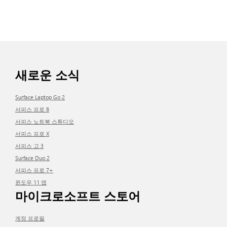
새로운 소식
Surface Laptop Go 2
서피스 프로 8
서피스 노트북 스튜디오
서피스 프로 X
서피스 고 3
Surface Duo 2
서피스 프로 7+
윈도우 11 앱
마이크로소프트 스토어
계정 프로필