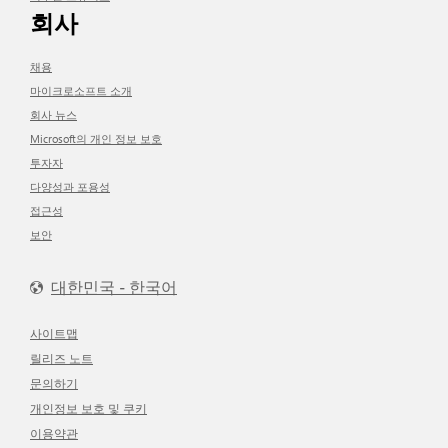
회사
채용
마이크로소프트 소개
회사 뉴스
Microsoft의 개인 정보 보호
투자자
다양성과 포용성
접근성
보안
대한민국 - 한국어
사이트맵
릴리즈 노트
문의하기
개인정보 보호 및 쿠키
이용약관