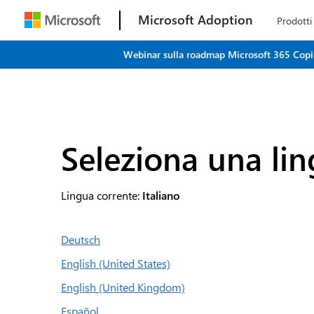
Microsoft Adoption
Prodotti
Webinar sulla roadmap Microsoft 365 Copilot
Seleziona una li
Lingua corrente:
Italiano
Deutsch
English (United States)
English (United Kingdom)
Español