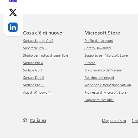
Cosa c'è di nuovo
Microsoft Store
Surface Laptop Go 2
Profilo dell'account
Superficie Pro 8
Centro Download
Studio per laptop di superficie
Supporto per Microsoft Store
Surface Pro X
ritorna
Surface Go 3
Tracciamento dell'ordine
Surface Duo 2
Posizioni dei negozi
Surface Pro 7+
Workshop e formazione virtuali
App di Windows 11
Promessa di Microsoft Store
Pagamenti flessibili
Italiano
Mappa del sito
No