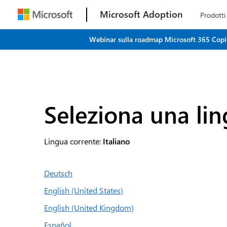
Microsoft Adoption
Prodotti
Webinar sulla roadmap Microsoft 365 Copilot
Seleziona una li
Lingua corrente:
Italiano
Deutsch
English (United States)
English (United Kingdom)
Español