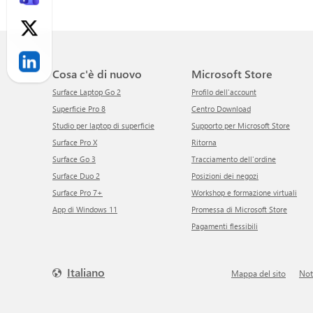
Cosa c'è di nuovo
Microsoft Store
Surface Laptop Go 2
Profilo dell'account
Superficie Pro 8
Centro Download
Studio per laptop di superficie
Supporto per Microsoft Store
Surface Pro X
ritorna
Surface Go 3
Tracciamento dell'ordine
Surface Duo 2
Posizioni dei negozi
Surface Pro 7+
Workshop e formazione virtuali
App di Windows 11
Promessa di Microsoft Store
Pagamenti flessibili
Italiano
Mappa del sito
No