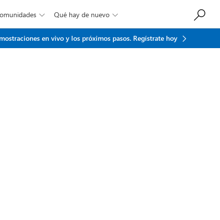
Comunidades
Qué hay de nuevo


emostraciones en vivo y los próximos pasos.
Regístrate hoy