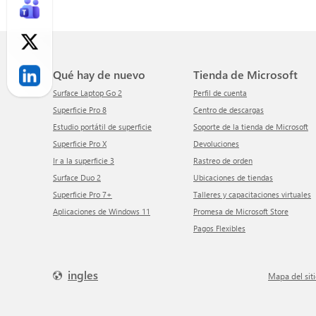
Qué hay de nuevo
Tienda de Microsoft
Surface Laptop Go 2
Perfil de cuenta
Superficie Pro 8
Centro de descargas
Estudio portátil de superficie
Soporte de la tienda de Microsoft
Superficie Pro X
Devoluciones
Ir a la superficie 3
Rastreo de orden
Surface Duo 2
Ubicaciones de tiendas
Superficie Pro 7+
Talleres y capacitaciones virtuales
Aplicaciones de Windows 11
Promesa de Microsoft Store
Pagos Flexibles
ingles
mapa del sit